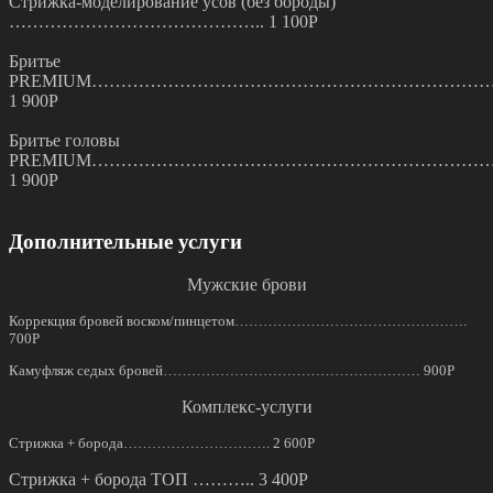
Стрижка-моделирование усов (без бороды)
…………………………………….. 1 100Р
Бритье
PREMIUM…………………………………………………………
1 900Р
Бритье головы
PREMIUM…………………………………………………………
1 900Р
Дополнительные услуги
Мужские брови
Коррекция бровей воском/пинцетом………………………………………….
700Р
Камуфляж седых бровей……………………………………………… 900Р
Комплекс-услуги
Стрижка + борода…………………………. 2 600Р
Стрижка + борода ТОП ……….. 3 400Р