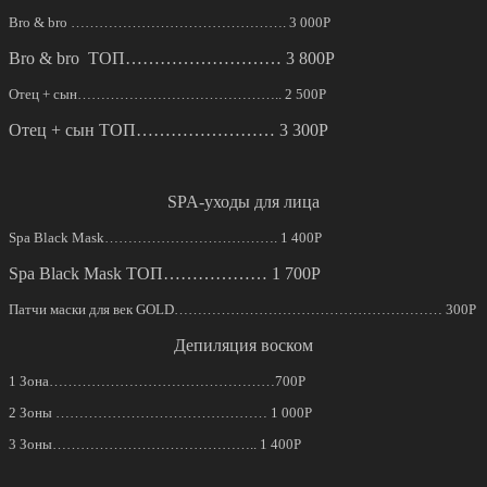
Bro & bro ………………………………………. 3 000Р
Bro & bro ТОП……………………… 3 800Р
Отец + сын…………………………………….. 2 500Р
Отец + сын ТОП…………………… 3 300Р
SPA-уходы для лица
Spa Black Mask………………………………. 1 400Р
Spa Black Mask ТОП……………… 1 700Р
Патчи маски для век GOLD………………………………………………… 300Р
Депиляция воском
1 Зона…………………………………………700Р
2 Зоны ……………………………………… 1 000Р
3 Зоны…………………………………….. 1 400Р