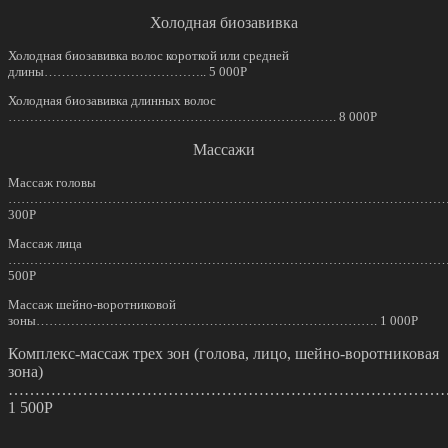
Холодная биозавивка
Холодная биозавивка волос короткой или средней
длины……………………………….. 5 000Р
Холодная биозавивка длинных волос
…………………………………………………………………. 8 000Р
Массажи
Массаж головы
…………………………………………………………………………………………
300Р
Массаж лица
…………………………………………………………………………………………
500Р
Массаж шейно-воротниковой
зоны……………………………………………………………………. 1 000Р
Комплекс-массаж трех зон (голова, лицо, шейно-воротниковая
зона)
………………………………………………………………………
1 500Р