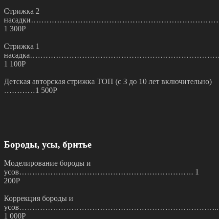
Стрижка 2
насадки………………………………………………………………
1 300Р
Стрижка 1
насадка……………………………………………………………
1 100Р
Детская авторская стрижка ТОП (с 3 до 10 лет включительно)
…………1 500Р
Бороды, усы, бритье
Моделирование бороды и
усов…………………………………………………………. 1
200Р
Коррекция бороды и
усов…………………………………………………………………..
1 000Р